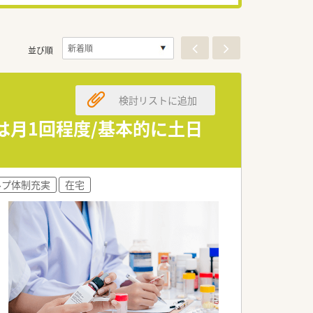
並び順
検討リストに追加
は月1回程度/基本的に土日
ルプ体制充実
在宅