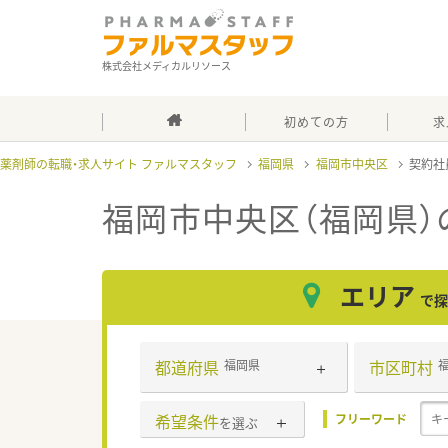
株式会社メディカルリソース
初めての方
求
薬剤師の転職・求人サイト ファルマスタッフ
福岡県
福岡市中央区
契約社
福岡市中央区（福岡県）
エリア
で探
都道府県
市区町村
福岡県
希望条件
フリーワード
を選ぶ