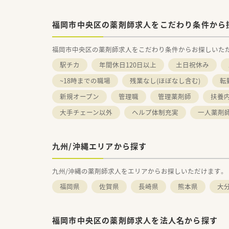
福岡市中央区の薬剤師求人をこだわり条件から
福岡市中央区の薬剤師求人をこだわり条件からお探しいた
駅チカ
年間休日120日以上
土日祝休み
~18時までの職場
残業なし(ほぼなし含む)
転
新規オープン
管理職
管理薬剤師
扶養内
大手チェーン以外
ヘルプ体制充実
一人薬剤
九州/沖縄エリアから探す
九州/沖縄の薬剤師求人をエリアからお探しいただけます。
福岡県
佐賀県
長崎県
熊本県
大
福岡市中央区の薬剤師求人を法人名から探す