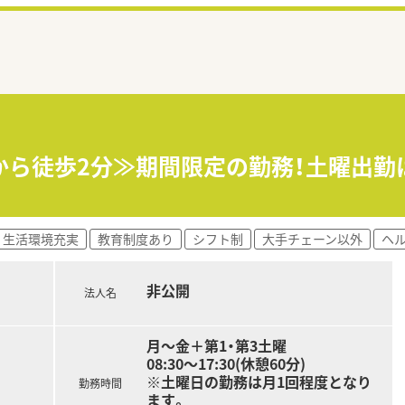
から徒歩2分≫期間限定の勤務！土曜出勤
生活環境充実
教育制度あり
シフト制
大手チェーン以外
ヘ
非公開
法人名
月～金＋第1・第3土曜
08:30～17:30(休憩60分)
※土曜日の勤務は月1回程度となり
勤務時間
ます。