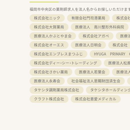
福岡市中央区の薬剤師求人を法人名からお探しいただけま
株式会社ニック
有限会社門司港薬局
株式会
株式会社大賀薬局
医療法人 南川整形外科病院
医療法人かぶとやま会
株式会社アガペ
医療
株式会社オーエス
医療法人日明会
株式会社
株式会社エンブレスまつふじ
HYUGA PRIMARY
株式会社ディー・シー・トレーディング
医療法人松
株式会社さかい薬局
医療法人若葉会
医療法
医療法人永寿会
社会福祉法人恩賜財団済生会
タケシタ調剤薬局株式会社
タケシタホールディン
クラフト株式会社
株式会社恵愛メディカル