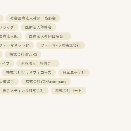
社会医療法人社団 高野会
ドラッグ
医療法人聖峰会
医療法人冠
医療法人社団日晴会
ファーマネット14
ファーマ・ラボ株式会社
株式会社DIVERS
ァイブ
医療法人 原信会
株式会社グッドフェローズ
日本赤十字社
員掖済会
株式会社YOKAcompany
総合メディカル株式会社
株式会社ゴート