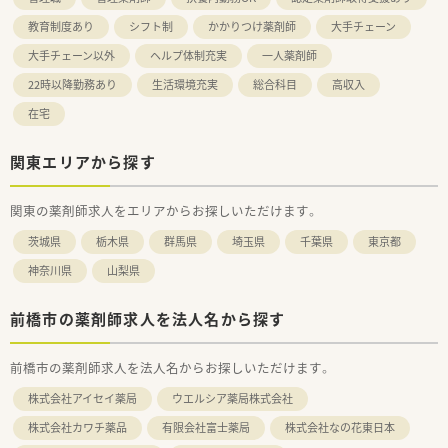
教育制度あり
シフト制
かかりつけ薬剤師
大手チェーン
大手チェーン以外
ヘルプ体制充実
一人薬剤師
22時以降勤務あり
生活環境充実
総合科目
高収入
在宅
関東エリアから探す
関東の薬剤師求人をエリアからお探しいただけます。
茨城県
栃木県
群馬県
埼玉県
千葉県
東京都
神奈川県
山梨県
前橋市の薬剤師求人を法人名から探す
前橋市の薬剤師求人を法人名からお探しいただけます。
株式会社アイセイ薬局
ウエルシア薬局株式会社
株式会社カワチ薬品
有限会社富士薬局
株式会社なの花東日本