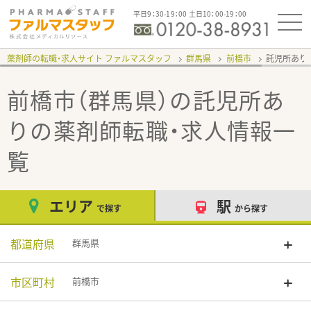
平日9：30-19：00 土日10：00-19：00
薬剤師の転職・求人サイト ファルマスタッフ
群馬県
前橋市
託児所あり
前橋市（群馬県）の託児所あ
り
の薬剤師転職・求人情報一
覧
エリア
駅
で探す
から探す
都道府県
群馬県
市区町村
前橋市