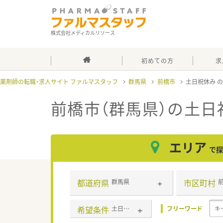
株式会社メディカルリソース
初めての方
求
薬剤師の転職・求人サイト ファルマスタッフ
群馬県
前橋市
土日祝休み
前橋市（群馬県）の土日
エリア
で探
都道府県
市区町村
群馬県
希望条件
土日祝休み
フリーワード