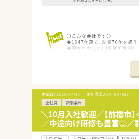
※経験などを考慮し決定
〇こんな会社です〇
◆1947年設立、創業70年を超
◆関東を中心に10事業所展開し
動物用医薬品の取扱い高では全
◆人と動物の健康づくりに努め
これまでのに200社以上の製薬
〇求人について〇
医薬品卸の営業所内での一般薬
簡単なPC作業をメインに対応い
更新日：
2026/07/31
薬剤師求人ID：
697367
基本的な操作ができれば企業で
正社員
調剤薬局
ご活躍いただける環境です。
＼10月入社歓迎／【前橋市】
〇働き方について〇
／中途向け研修も豊富◎／
平日8：30-17：00の勤務で、
皆さん残業なく定時で帰宅され
土日固定休みで年間休日は125
土日祝休み
土日休み(相談可含む)
残業なし