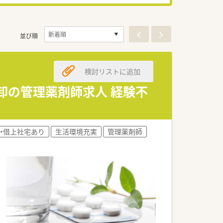
並び順
検討リストに追加
品卸の管理薬剤師求人 経験不
・借上社宅あり
生活環境充実
管理薬剤師