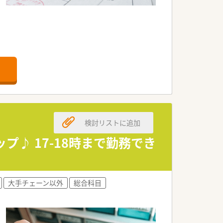
す
検討リストに追加
プ♪ 17-18時まで勤務でき
大手チェーン以外
総合科目