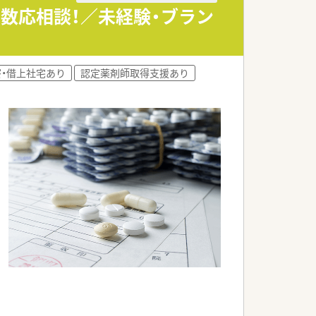
日数応相談！／未経験・ブラン
寮・借上社宅あり
認定薬剤師取得支援あり