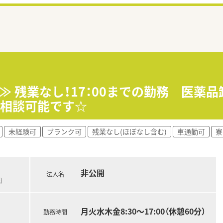
≫ 残業なし！17：00までの勤務 医薬
ご相談可能です☆
未経験可
ブランク可
残業なし(ほぼなし含む)
車通勤可
寮
非公開
法人名
)
月火水木金8:30～17:00（休憩60分）
勤務時間