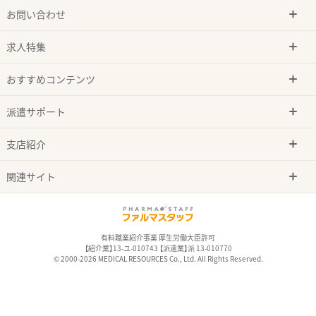
お問い合わせ
求人特集
おすすめコンテンツ
派遣サポート
支店紹介
関連サイト
有料職業紹介事業 厚生労働大臣許可
【紹介業】13-ユ-010743 【派遣業】派 13-010770
© 2000-2026 MEDICAL RESOURCES Co., Ltd. All Rights Reserved.