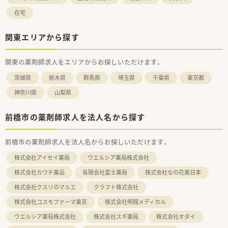
在宅
関東エリアから探す
関東の薬剤師求人をエリアからお探しいただけます。
茨城県
栃木県
群馬県
埼玉県
千葉県
東京都
神奈川県
山梨県
前橋市の薬剤師求人を法人名から探す
前橋市の薬剤師求人を法人名からお探しいただけます。
株式会社アイセイ薬局
ウエルシア薬局株式会社
株式会社カワチ薬品
有限会社富士薬局
株式会社なの花東日本
株式会社クスリのマルエ
クラフト株式会社
株式会社コスモファーマ東京
株式会社明翔メディカル
ウエルシア薬局株式会社
株式会社スギ薬局
株式会社オダイ