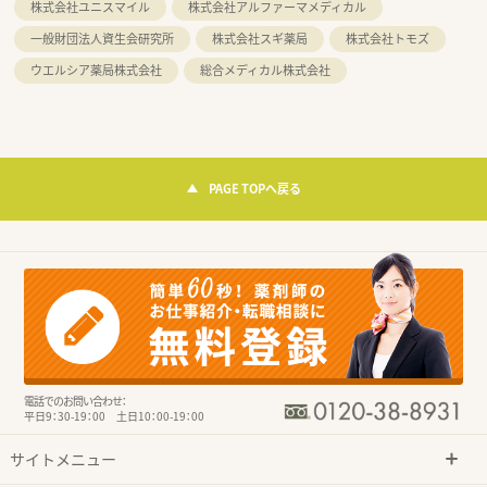
株式会社ユニスマイル
株式会社アルファーマメディカル
一般財団法人資生会研究所
株式会社スギ薬局
株式会社トモズ
ウエルシア薬局株式会社
総合メディカル株式会社
PAGE TOPへ戻る
電話でのお問い合わせ：
平日9：30-19：00 土日10：00-19：00
サイトメニュー