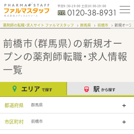
平日9：30-19：00 土日10：00-19：00
薬剤師の転職・求人サイト ファルマスタッフ
群馬県
前橋市
新規オープ
前橋市（群馬県）の新規オー
プン
の薬剤師転職・求人情報
一覧
エリア
駅
で探す
から探す
都道府県
群馬県
市区町村
前橋市