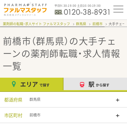
平日9：30-19：00 土日10：00-19：00
薬剤師の転職・求人サイト ファルマスタッフ
群馬県
前橋市
大手チェー
前橋市（群馬県）の大手チェ
ーン
の薬剤師転職・求人情報
一覧
エリア
駅
で探す
から探す
都道府県
群馬県
市区町村
前橋市