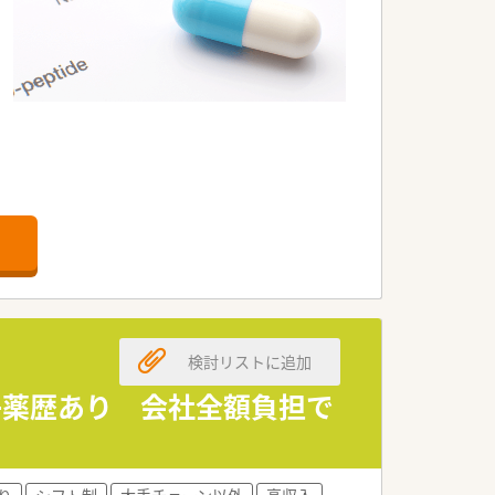
検討リストに追加
子薬歴あり 会社全額負担で
り
シフト制
大手チェーン以外
高収入