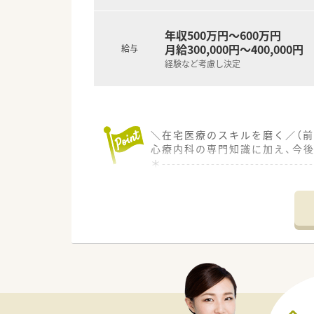
◎薬局薬剤師からグループ病院
幅広く経験を積むことができ
◎認定薬剤師、かかりつけ薬剤
年収500万円～600万円
eラーニングや認定薬剤師登録・
月給300,000円～400,000円
給与
経験など考慮し決定
＼こんな会社です／
全国157店舗を展開する調剤薬
薬局事業のほか、バリューアッ
本部薬剤師による、休暇時や産休
プライベートの時間を確保しつ
＼在宅医療のスキルを磨く／（前
心療内科の専門知識に加え、今
＊------------------------------
【店舗情報と応需状況について】
■前橋駅から車で15分ほどの
■門前のクリニックから50～60
■処方箋の調剤業務に加えて、
【求人情報について】
■希少な週休2.5日制を導入し
■平日は18時までの開局で残
■給与はご経験などをしっかり考