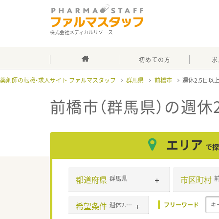
株式会社メディカルリソース
初めての方
求
薬剤師の転職・求人サイト ファルマスタッフ
群馬県
前橋市
週休2.5日以
前橋市（群馬県）の週休2
エリア
で探
都道府県
市区町村
群馬県
希望条件
週休2.5日以上
フリーワード