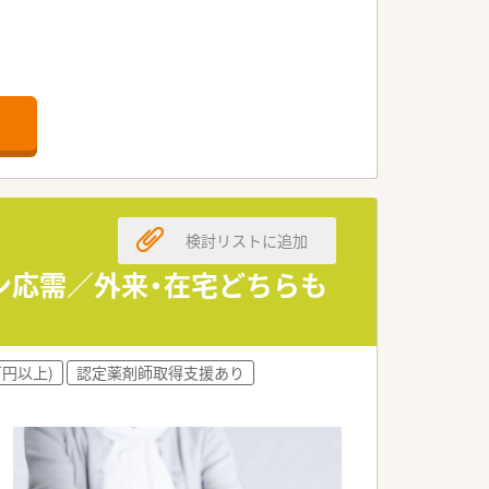
検討リストに追加
メイン応需／外来・在宅どちらも
万円以上)
認定薬剤師取得支援あり