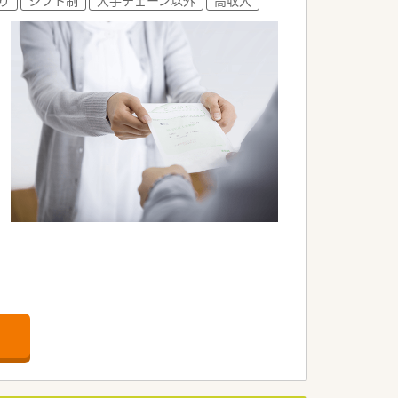
目指しております。
います