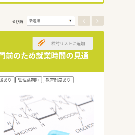
並び順
検討リストに追加
CL門前のため就業時間の見通
援あり
管理薬剤師
教育制度あり