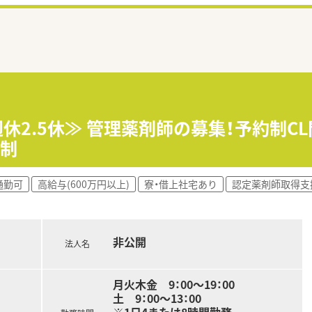
週休2.5休≫ 管理薬剤師の募集！予約制
体制
通勤可
高給与(600万円以上)
寮・借上社宅あり
認定薬剤師取得支
非公開
法人名
月火木金 9：00～19：00
土 9：00～13：00