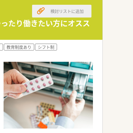
の後復帰し、時短勤務で働くことが可能
検討リストに追加
 ゆったり働きたい方にオスス
師
教育制度あり
シフト制
います。