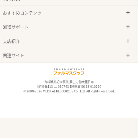
おすすめコンテンツ
派遣サポート
支店紹介
関連サイト
有料職業紹介事業 厚生労働大臣許可
【紹介業】13-ユ-010743 【派遣業】派 13-010770
© 2000-2026 MEDICAL RESOURCES Co., Ltd. All Rights Reserved.