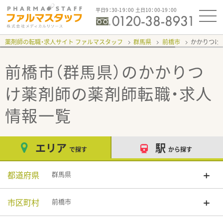
平日9：30-19：00 土日10：00-19：00
薬剤師の転職・求人サイト ファルマスタッフ
群馬県
前橋市
かかりつけ
前橋市（群馬県）のかかりつ
け薬剤師
の薬剤師転職・求人
情報一覧
エリア
駅
で探す
から探す
都道府県
群馬県
市区町村
前橋市