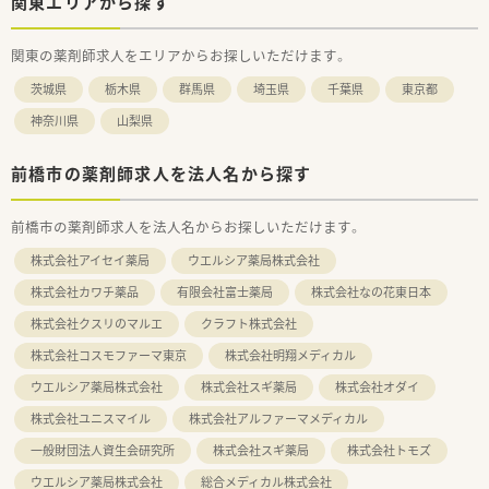
関東エリアから探す
関東の薬剤師求人をエリアからお探しいただけます。
茨城県
栃木県
群馬県
埼玉県
千葉県
東京都
神奈川県
山梨県
前橋市の薬剤師求人を法人名から探す
前橋市の薬剤師求人を法人名からお探しいただけます。
株式会社アイセイ薬局
ウエルシア薬局株式会社
株式会社カワチ薬品
有限会社富士薬局
株式会社なの花東日本
株式会社クスリのマルエ
クラフト株式会社
株式会社コスモファーマ東京
株式会社明翔メディカル
ウエルシア薬局株式会社
株式会社スギ薬局
株式会社オダイ
株式会社ユニスマイル
株式会社アルファーマメディカル
一般財団法人資生会研究所
株式会社スギ薬局
株式会社トモズ
ウエルシア薬局株式会社
総合メディカル株式会社