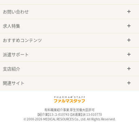
お問い合わせ
求人特集
おすすめコンテンツ
派遣サポート
支店紹介
関連サイト
有料職業紹介事業 厚生労働大臣許可
【紹介業】13-ユ-010743 【派遣業】派 13-010770
© 2000-2026 MEDICAL RESOURCES Co., Ltd. All Rights Reserved.