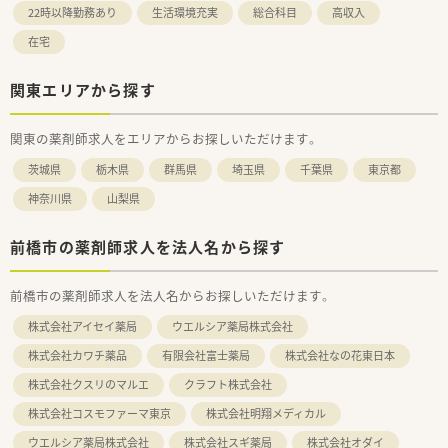
22時以降勤務あり
生活環境充実
総合科目
高収入
在宅
関東エリアから探す
関東の薬剤師求人をエリアからお探しいただけます。
茨城県
栃木県
群馬県
埼玉県
千葉県
東京都
神奈川県
山梨県
前橋市の薬剤師求人を法人名から探す
前橋市の薬剤師求人を法人名からお探しいただけます。
株式会社アイセイ薬局
ウエルシア薬局株式会社
株式会社カワチ薬品
有限会社富士薬局
株式会社なの花東日本
株式会社クスリのマルエ
クラフト株式会社
株式会社コスモファーマ東京
株式会社明翔メディカル
ウエルシア薬局株式会社
株式会社スギ薬局
株式会社オダイ