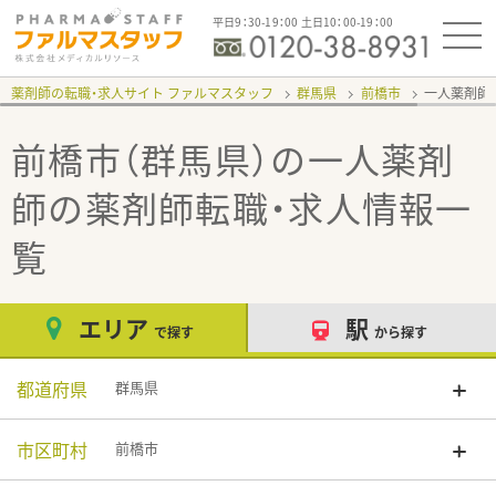
平日9：30-19：00 土日10：00-19：00
薬剤師の転職・求人サイト ファルマスタッフ
群馬県
前橋市
一人薬剤師
前橋市（群馬県）の一人薬剤
師
の薬剤師転職・求人情報一
覧
エリア
駅
で探す
から探す
都道府県
群馬県
市区町村
前橋市