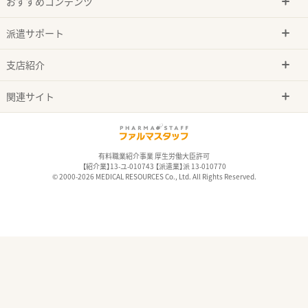
おすすめコンテンツ
派遣サポート
支店紹介
関連サイト
有料職業紹介事業 厚生労働大臣許可
【紹介業】13-ユ-010743 【派遣業】派 13-010770
© 2000-2026 MEDICAL RESOURCES Co., Ltd. All Rights Reserved.