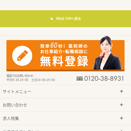
PAGE TOPへ戻る
電話でのお問い合わせ：
平日9：30-19：00 土日10：00-19：00
サイトメニュー
お問い合わせ
求人特集