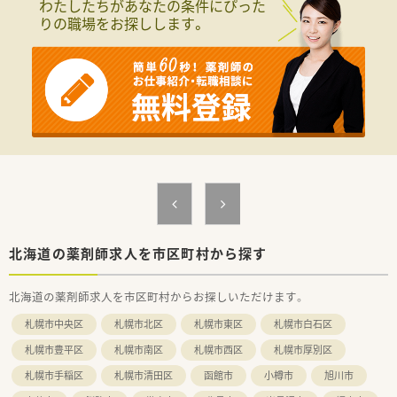
わたしたちがあなたの条件にぴった
りの職場をお探しします。
北海道の薬剤師求人を市区町村から探す
北海道の薬剤師求人を市区町村からお探しいただけます。
札幌市中央区
札幌市北区
札幌市東区
札幌市白石区
札幌市豊平区
札幌市南区
札幌市西区
札幌市厚別区
札幌市手稲区
札幌市清田区
函館市
小樽市
旭川市