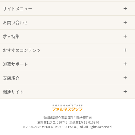
サイトメニュー
お問い合わせ
求人特集
おすすめコンテンツ
派遣サポート
支店紹介
関連サイト
有料職業紹介事業 厚生労働大臣許可
【紹介業】13-ユ-010743 【派遣業】派 13-010770
© 2000-2026 MEDICAL RESOURCES Co., Ltd. All Rights Reserved.