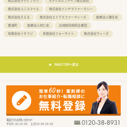
株式会社メディプラン
メディカルファイブ株式会社
株式会社ユニスマイル
株式会社イシヤマファーマシー
株式会社そえる
株式会社エミアスファーマシーズ
医療法人讃生会
豊浦町
医療法人同仁会
広域紋別病院企業団
有限会社イチフジ
有限会社フォーサイト
株式会社ウィーズ
PAGE TOPへ戻る
電話でのお問い合わせ：
平日9：30-19：00 土日10：00-19：00