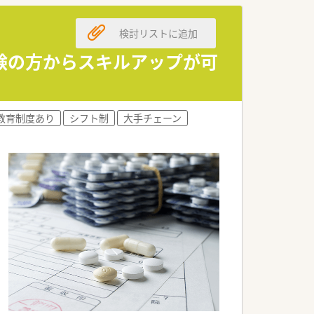
検討リストに追加
験の方からスキルアップが可
教育制度あり
シフト制
大手チェーン