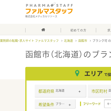
株式会社メディカルリソース
初めての方
求
薬剤師の転職・求人サイト ファルマスタッフ
北海道
函館市
ブランク可
函館市（北海道）のブラ
エリア
で探
都道府県
市区町村
北海道
希望条件
ブランク可
フリーワード