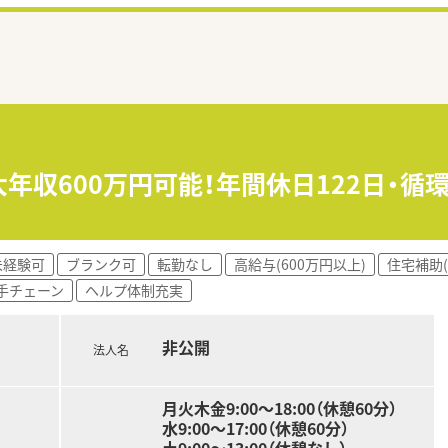
大年収600万円可能！年間休日122日・
未経験可
ブランク可
転勤なし
高給与(600万円以上)
住宅補助(
手チェーン
ヘルプ体制充実
非公開
法人名
月火木金9:00～18:00（休憩60分）
水9:00～17:00（休憩60分）