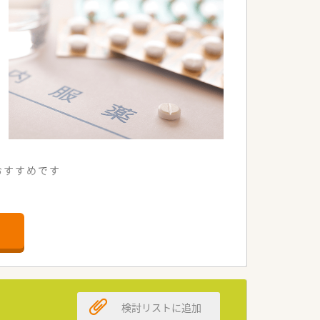
もおすすめです
おります
検討リストに追加