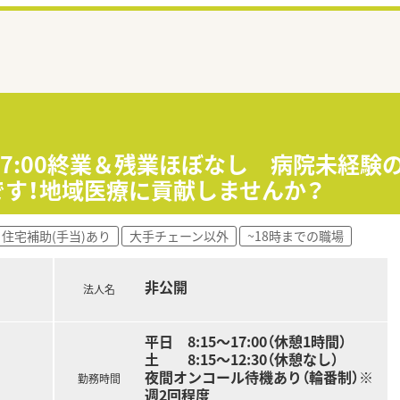
17:00終業＆残業ほぼなし 病院未経
です！地域医療に貢献しませんか？
住宅補助(手当)あり
大手チェーン以外
~18時までの職場
非公開
法人名
平日 8:15～17:00（休憩1時間）
土 8:15～12:30（休憩なし）
夜間オンコール待機あり（輪番制）※
勤務時間
週2回程度