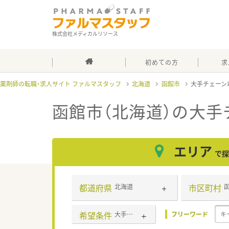
株式会社メディカルリソース
初めての方
求
薬剤師の転職・求人サイト ファルマスタッフ
北海道
函館市
大手チェーン
函館市（北海道）の大手
エリア
で探
都道府県
市区町村
北海道
希望条件
大手チェーン以外
フリーワード