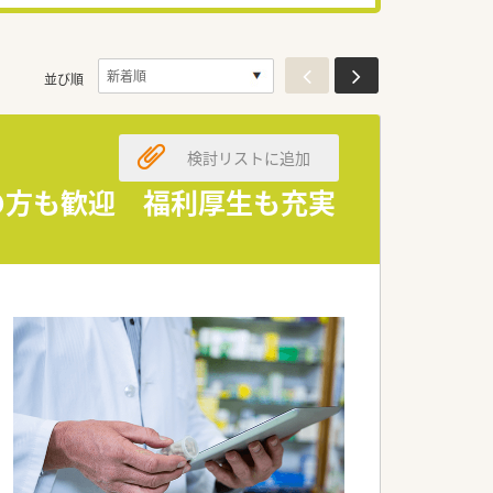
並び順
検討リストに追加
験の方も歓迎 福利厚生も充実