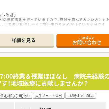
方も歓迎♪
などの無菌調剤を行っていますので、経験を積んでみたい方に
し、患者様が相談しやすい雰囲気作りを心がけている薬局です
、調剤経験のない方やブランクのある方のご応募もお待ちして
この求人に
詳細を見る
お問い合わせ
17:00終業＆残業ほぼなし 病院未経
です！地域医療に貢献しませんか？
住宅補助(手当)あり
大手チェーン以外
~18時までの職場