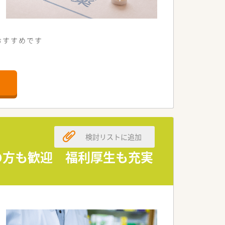
もおすすめです
おります
検討リストに追加
験の方も歓迎 福利厚生も充実