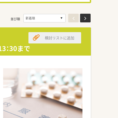
並び順
検討リストに追加
13：30まで