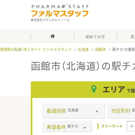
株式会社メディカルリソース
初めての方
求
薬剤師の転職・求人サイト ファルマスタッフ
北海道
函館市
駅チカ
函館市（北海道）の駅チ
エリア
で探
都道府県
市区町村
北海道
希望条件
駅チカ
フリーワード