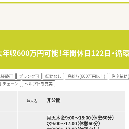
大年収600万円可能！年間休日122日・
未経験可
ブランク可
転勤なし
高給与(600万円以上)
住宅補助(
手チェーン
ヘルプ体制充実
非公開
法人名
月火木金9:00～18:00（休憩60分）
水9:00～17:00（休憩60分）