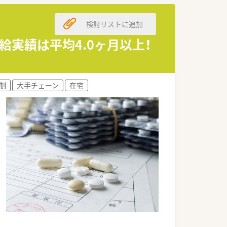
検討リストに追加
給実績は平均4.0ヶ月以上！
制
大手チェーン
在宅