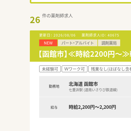
件の薬剤師求人
26
更新日：
2026/08/06
薬剤師求人ID：
40675
NEW
パート・アルバイト
調剤薬局
【函館市】≪時給2200円～
未経験可
Ｗワーク可
残業なし(ほぼなし含
北海道 函館市
勤務地
七重浜駅 (道南いさりび鉄道線)
時給2,200円～2,200円
給与