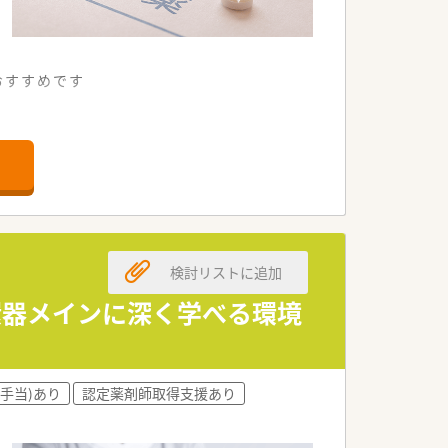
もおすすめです
おります
検討リストに追加
循環器メインに深く学べる環境
手当)あり
認定薬剤師取得支援あり