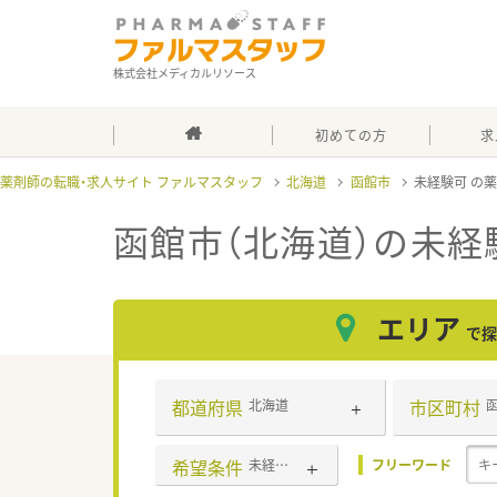
株式会社メディカルリソース
初めての方
求
薬剤師の転職・求人サイト ファルマスタッフ
北海道
函館市
未経験可
函館市（北海道）の未経
エリア
で探
都道府県
市区町村
北海道
希望条件
未経験可
フリーワード