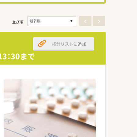
並び順
検討リストに追加
13：30まで