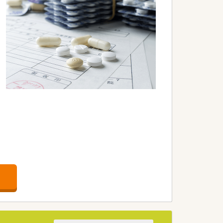
入れています。
す。
。