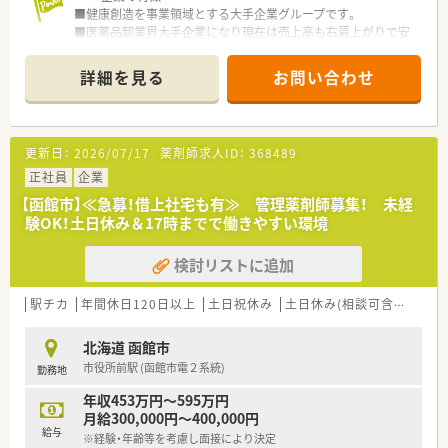
■医療領域にとどまらず、健康や未病・予防といった生活の全ス
■健康創造を事業領域とする大手企業グループです。
テージにおいてヒトの一生に寄与することを目指しています。
■医薬品卸業界大手企業になり現在は売上高も右肩上がりで安
定した実績がございます。
■東証プライム上場 売上高2兆円以上を誇る医薬品専門商社で
詳細を見る
お問い合わせ
す。
■医療現場に密着し、MS(営業)や管理薬剤師や配送者など幅広
い人が活躍しています。
更新日：
2026/07/17
薬剤師求人ID：
368489
・・＊ こんなお仕事です ＊・・
■管理薬剤師として薬事関連業務、品質管理業務、PMS(製造販売
正社員
企業
後調査)、DI業務(医薬品情報管理)をお任せいたします。
【函館市】≪急募！借上社宅も有≫ 管理薬剤師募集！ 未経
■社内試験に通過することで正社員としてもご勤務可能です。
験OK！土日休み＆17時までで働きやすい環境
■未経験OK！企業経験は不問ですが、業務上では簡単なPC入力
がありますので、word・Excel等の操作が可能な方お待ちしてお
検討リストに追加
ります。
駅チカ
年間休日120日以上
土日祝休み
土日休み(相談可含む)
週3
北海道 函館市
市役所前駅 (函館市電２系統)
勤務地
年収453万円～595万円
月給300,000円～400,000円
給与
※経験・年齢等を考慮し面接により決定