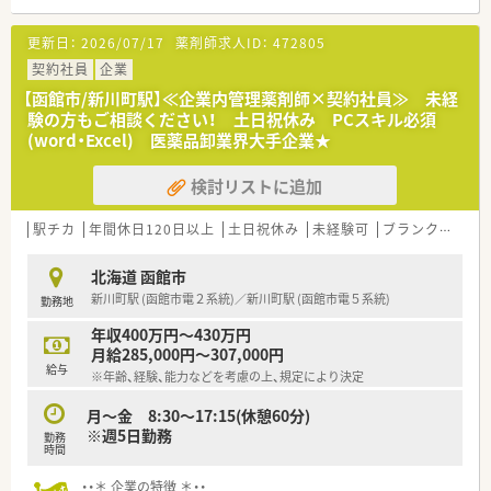
【募集背景と求める人物像について】
更新日：
2026/07/17
薬剤師求人ID：
472805
■さらなる事業拡大とヘルスケア事業の加速を見据えて、新しい
価値を共に創造していける意欲ある仲間を増員募集します。
契約社員
企業
■医療の発展に貢献したいという強い志を持ち、時代のニーズに
【函館市/新川町駅】≪企業内管理薬剤師×契約社員≫ 未経
対して柔軟に対応できるフロンティア精神のある方を求めま
験の方もご相談ください！ 土日祝休み PCスキル必須
す。
(word・Excel) 医薬品卸業界大手企業★
■患者さんや医療スタッフと円滑に連携を図るため、相手の立場
に立った誠実なコミュニケーションができる方を歓迎します。
検討リストに追加
【必要スキル・歓迎スキル】
■CRCとしての経験は不問ですが、「薬剤師として2年以上の臨
駅チカ
年間休日120日以上
土日祝休み
未経験可
ブランク可
残
床経験」または「治験業界での実務経験」を有していることが応
募にあたっての必須条件となります。
北海道 函館市
■入社後には東京で約2週間にわたり実施される新入社員研修
新川町駅 (函館市電２系統)／新川町駅 (函館市電５系統)
勤務地
に、全日程参加できることが必須のスキルとして求められます。
■未経験の方でも応募は可能ですが、医療現場での経験を活かし
年収400万円～430万円
ながら専門知識を主体的に吸収しようとする姿勢が必要です。
月給285,000円～307,000円
給与
※年齢、経験、能力などを考慮の上、規定により決定
【会社特徴】
■研究から販売までの一貫した支援体制をグループ全体で有し
月～金 8:30～17:15(休憩60分)
ており、製薬企業とほぼ同等の機能を持つ独自の強みがありま
※週5日勤務
勤務
す。
時間
■医療機関側から治験を支援するSMO事業において長年の実績
があり、高い倫理観とフロンティア精神を併せ持っています。
・・＊ 企業の特徴 ＊・・