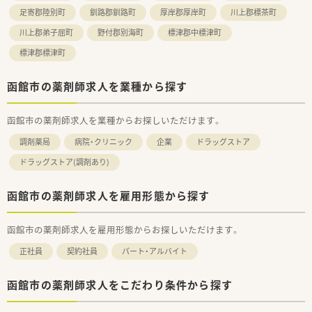
足寄郡陸別町
釧路郡釧路町
厚岸郡厚岸町
川上郡標茶町
川上郡弟子屈町
野付郡別海町
標津郡中標津町
標津郡標津町
函館市の薬剤師求人を業種から探す
函館市の薬剤師求人を業種からお探しいただけます。
調剤薬局
病院・クリニック
企業
ドラッグストア
ドラッグストア(調剤あり)
函館市の薬剤師求人を雇用形態から探す
函館市の薬剤師求人を雇用形態からお探しいただけます。
正社員
契約社員
パート・アルバイト
函館市の薬剤師求人をこだわり条件から探す