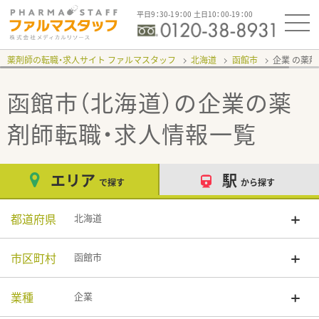
平日9：30-19：00 土日10：00-19：00
薬剤師の転職・求人サイト ファルマスタッフ
北海道
函館市
企業
函館市（北海道）の企業
の薬
剤師転職・求人情報一覧
エリア
駅
で探す
から探す
都道府県
北海道
市区町村
函館市
業種
企業