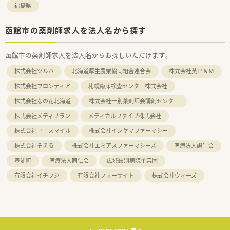
福島県
函館市の薬剤師求人を法人名から探す
函館市の薬剤師求人を法人名からお探しいただけます。
株式会社ツルハ
北海道厚生農業協同組合連合会
株式会社英Ｐ＆Ｍ
株式会社フロンティア
札幌臨床検査センター株式会社
株式会社なの花北海道
株式会社士別薬剤師会調剤センター
株式会社メディプラン
メディカルファイブ株式会社
株式会社ユニスマイル
株式会社イシヤマファーマシー
株式会社そえる
株式会社エミアスファーマシーズ
医療法人讃生会
豊浦町
医療法人同仁会
広域紋別病院企業団
有限会社イチフジ
有限会社フォーサイト
株式会社ウィーズ