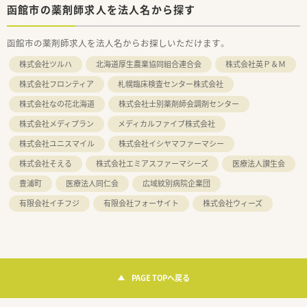
函館市の薬剤師求人を法人名から探す
函館市の薬剤師求人を法人名からお探しいただけます。
株式会社ツルハ
北海道厚生農業協同組合連合会
株式会社英Ｐ＆Ｍ
株式会社フロンティア
札幌臨床検査センター株式会社
株式会社なの花北海道
株式会社士別薬剤師会調剤センター
株式会社メディプラン
メディカルファイブ株式会社
株式会社ユニスマイル
株式会社イシヤマファーマシー
株式会社そえる
株式会社エミアスファーマシーズ
医療法人讃生会
豊浦町
医療法人同仁会
広域紋別病院企業団
有限会社イチフジ
有限会社フォーサイト
株式会社ウィーズ
PAGE TOPへ戻る