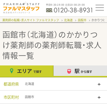
平日9：30-19：00 土日10：00-19：00
薬剤師の転職・求人サイト ファルマスタッフ
北海道
函館市
かかりつけ
函館市（北海道）のかかりつ
け薬剤師
の薬剤師転職・求人
情報一覧
エリア
駅
で探す
から探す
都道府県
北海道
市区町村
函館市