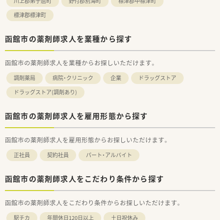
川上郡弟子屈町
野付郡別海町
標津郡中標津町
標津郡標津町
函館市の薬剤師求人を業種から探す
函館市の薬剤師求人を業種からお探しいただけます。
調剤薬局
病院・クリニック
企業
ドラッグストア
ドラッグストア(調剤あり)
函館市の薬剤師求人を雇用形態から探す
函館市の薬剤師求人を雇用形態からお探しいただけます。
正社員
契約社員
パート・アルバイト
函館市の薬剤師求人をこだわり条件から探す
函館市の薬剤師求人をこだわり条件からお探しいただけます。
駅チカ
年間休日120日以上
土日祝休み