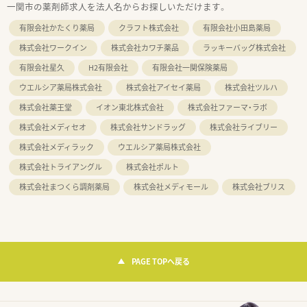
一関市の薬剤師求人を法人名からお探しいただけます。
有限会社かたくり薬局
クラフト株式会社
有限会社小田島薬局
株式会社ワークイン
株式会社カワチ薬品
ラッキーバッグ株式会社
有限会社星久
H2有限会社
有限会社一関保険薬局
ウエルシア薬局株式会社
株式会社アイセイ薬局
株式会社ツルハ
株式会社薬王堂
イオン東北株式会社
株式会社ファーマ・ラボ
株式会社メディセオ
株式会社サンドラッグ
株式会社ライブリー
株式会社メディラック
ウエルシア薬局株式会社
株式会社トライアングル
株式会社ポルト
株式会社まつくら調剤薬局
株式会社メディモール
株式会社ブリス
PAGE TOPへ戻る