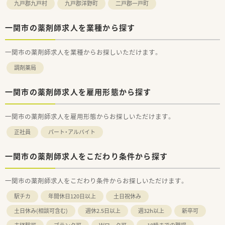
九戸郡九戸村
九戸郡洋野町
二戸郡一戸町
一関市の薬剤師求人を業種から探す
一関市の薬剤師求人を業種からお探しいただけます。
調剤薬局
一関市の薬剤師求人を雇用形態から探す
一関市の薬剤師求人を雇用形態からお探しいただけます。
正社員
パート・アルバイト
一関市の薬剤師求人をこだわり条件から探す
一関市の薬剤師求人をこだわり条件からお探しいただけます。
駅チカ
年間休日120日以上
土日祝休み
土日休み(相談可含む)
週休2.5日以上
週32h以上
新卒可