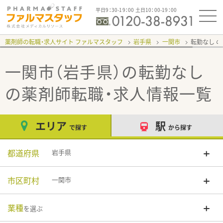
平日9：30-19：00 土日10：00-19：00
薬剤師の転職・求人サイト ファルマスタッフ
岩手県
一関市
転勤なし
一関市（岩手県）の転勤なし
の薬剤師転職・求人情報一覧
エリア
駅
で探す
から探す
都道府県
岩手県
市区町村
一関市
業種
を選ぶ