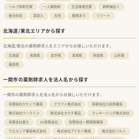
ヘルプ体制充実
一人薬剤師
生活環境充実
新幹線近く
総合科目
高収入
在宅
積雪あり
リゾート
北海道/東北エリアから探す
北海道/東北の薬剤師求人をエリアからお探しいただけます。
北海道
青森県
岩手県
宮城県
秋田県
山形県
福島県
一関市の薬剤師求人を法人名から探す
一関市の薬剤師求人を法人名からお探しいただけます。
有限会社かたくり薬局
クラフト株式会社
有限会社小田島薬局
株式会社ワークイン
株式会社カワチ薬品
ラッキーバッグ株式会社
有限会社星久
H2有限会社
有限会社一関保険薬局
ウエルシア薬局株式会社
株式会社アイセイ薬局
株式会社ツルハ