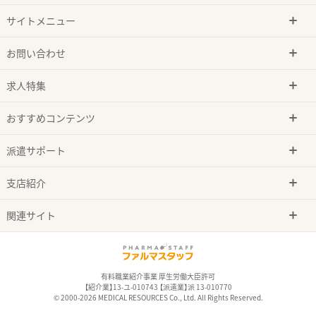
サイトメニュー
お問い合わせ
求人特集
おすすめコンテンツ
派遣サポート
支店紹介
関連サイト
有料職業紹介事業 厚生労働大臣許可
【紹介業】13-ユ-010743 【派遣業】派 13-010770
© 2000-2026 MEDICAL RESOURCES Co., Ltd. All Rights Reserved.