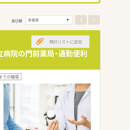
並び順
検討リストに追加
国立病院の門前薬局・通勤便利
時までの職場