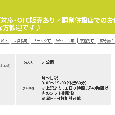
≫面対応・OTC販売あり／調剤併設店での
な方歓迎です♪
h以上
未経験可
ブランク可
Ｗワーク可
車通勤可
高時給(2,
非公開
法人名
東北本線)
月～日祝
9：00～19：00（休憩60分）
※上記より、１日８時間、週40時間以
勤務時間
内のシフト制勤務
※曜日・日数相談可能