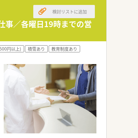
検討リストに追加
お仕事／各曜日19時までの営
500円以上)
積雪あり
教育制度あり