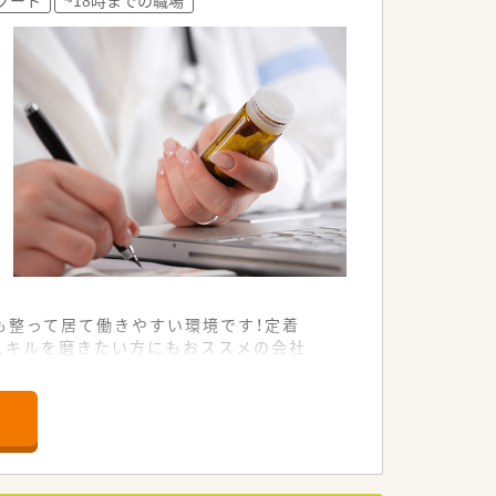
じる方におススメです。
歓迎。取り組みたいことや改善したいこ
も整って居て働きやすい環境です！定着
スキルを磨きたい方にもおススメの会社