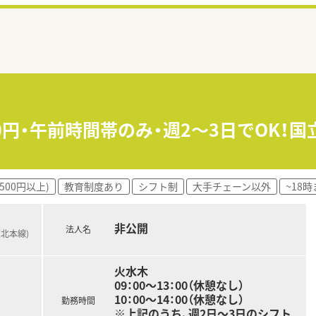
00円・午前時間帯のみ・週2～3日でOK！
500円以上)
教育制度あり
シフト制
大手チェーン以外
~18
非公開
法人名
東北本線)
火水木
09：00～13：00（休憩なし）
10：00～14：00（休憩なし）
勤務時間
※上記のうち、週2日～3日のシフト