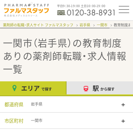
平日9：30-19：00 土日10：00-19：00
薬剤師の転職・求人サイト ファルマスタッフ
岩手県
一関市
教育制度あ
一関市（岩手県）の教育制度
あり
の薬剤師転職・求人情報
一覧
エリア
駅
で探す
から探す
都道府県
岩手県
市区町村
一関市