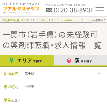
平日9：30-19：00 土日10：00-19：00
薬剤師の転職・求人サイト ファルマスタッフ
岩手県
一関市
未経験可
一関市（岩手県）の未経験可
の薬剤師転職・求人情報一覧
エリア
駅
で探す
から探す
都道府県
岩手県
市区町村
一関市
業種
を選ぶ