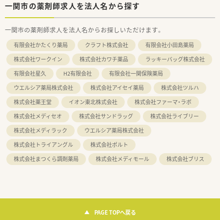
一関市の薬剤師求人を法人名から探す
一関市の薬剤師求人を法人名からお探しいただけます。
有限会社かたくり薬局
クラフト株式会社
有限会社小田島薬局
株式会社ワークイン
株式会社カワチ薬品
ラッキーバッグ株式会社
有限会社星久
H2有限会社
有限会社一関保険薬局
ウエルシア薬局株式会社
株式会社アイセイ薬局
株式会社ツルハ
株式会社薬王堂
イオン東北株式会社
株式会社ファーマ・ラボ
株式会社メディセオ
株式会社サンドラッグ
株式会社ライブリー
株式会社メディラック
ウエルシア薬局株式会社
株式会社トライアングル
株式会社ポルト
株式会社まつくら調剤薬局
株式会社メディモール
株式会社ブリス
PAGE TOPへ戻る