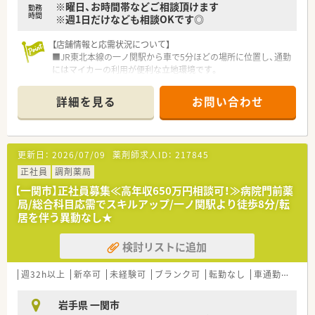
※曜日、お時間帯などご相談頂けます
勤務
時間
※週1日だけなども相談OKです◎
【店舗情報と応需状況について】
■JR東北本線の一ノ関駅から車で5分ほどの場所に位置し、通勤
にはマイカーの利用が便利な立地環境です。
■近隣の基幹病院から内科や整形外科など多岐にわたる処方箋
を1日平均80枚ほど応需している店舗です。
詳細を見る
お問い合わせ
■常勤の薬剤師が3名在籍しており、事務スタッフとも連携しな
がら円滑に業務を進めている安心の体制です。
【法人特徴について】
更新日：
2026/07/09
薬剤師求人ID：
217845
■市内に3店舗を展開し、地域医療に深く根差した薬局運営を行
っている安定性の高い企業です。
正社員
調剤薬局
■30代から40代の社員が中心となり、活気ある雰囲気の中で新
【一関市】正社員募集≪高年収650万円相談可！≫病院門前薬
しい取り組みにも積極的です。
局/総合科目応需でスキルアップ/一ノ関駅より徒歩8分/転
■医師会や薬剤師会との連携が強く、在宅医療への対応など地域
居を伴う異動なし★
での役割を重視しています。
検討リストに追加
【求人情報について】
■曜日・時間も柔軟に相談可！週1日からでも勤務OKのパート求
人です。
週32h以上
新卒可
未経験可
ブランク可
転勤なし
車通勤可
高給
■パートながら時給は2,500円以上と高水準の薬局です◎ライフ
ワークバランス重視の方にもおすすめです。
岩手県 一関市
■近隣店舗との連携が取れているため、有給休暇やお休みが取り