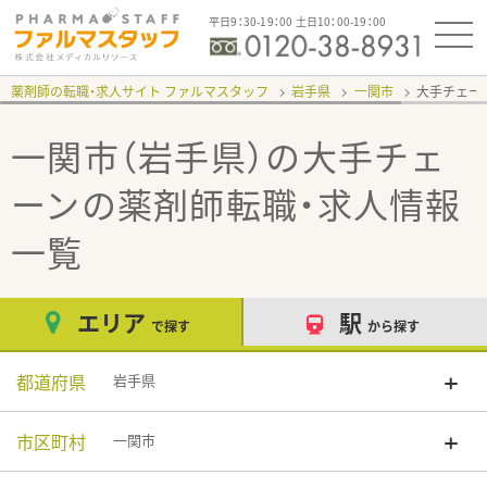
平日9：30-19：00 土日10：00-19：00
薬剤師の転職・求人サイト ファルマスタッフ
岩手県
一関市
大手チェー
一関市（岩手県）の大手チェ
ーン
の薬剤師転職・求人情報
一覧
エリア
駅
で探す
から探す
都道府県
岩手県
市区町村
一関市