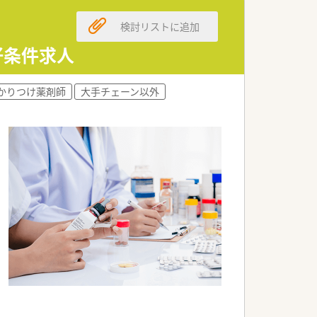
検討リストに追加
好条件求人
かりつけ薬剤師
大手チェーン以外