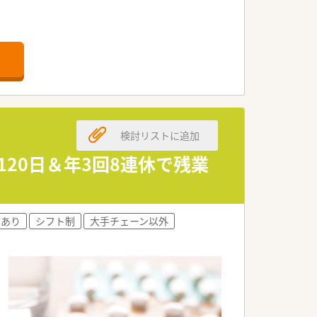
検討リストに追加
120日＆年3回8連休で残業
度あり
シフト制
大手チェーン以外
す。