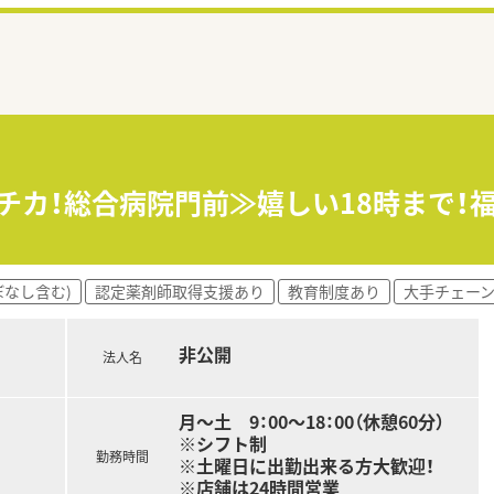
駅チカ！総合病院門前≫嬉しい18時まで
ぼなし含む)
認定薬剤師取得支援あり
教育制度あり
大手チェー
非公開
法人名
月～土 9：00～18：00（休憩60分）
※シフト制
勤務時間
※土曜日に出勤出来る方大歓迎！
※店舗は24時間営業