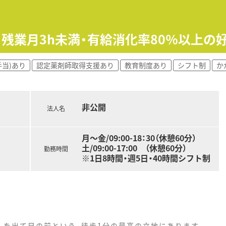
！残業月3h未満・有給消化率80％以上の
手当)あり
認定薬剤師取得支援あり
教育制度あり
シフト制
か
非公開
法人名
月～金/09:00-18：30（休憩60分）
土/09:00-17:00 （休憩60分）
勤務時間
※1日8時間・週5日・40時間シフト制
札を出て目の前という、徒歩1分の最高の立地にあります。