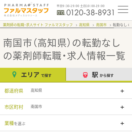
平日9：30-19：00 土日10：00-19：00
薬剤師の転職・求人サイト ファルマスタッフ
高知県
南国市
転勤なし
南国市（高知県）の転勤なし
の薬剤師転職・求人情報一覧
エリア
駅
で探す
から探す
都道府県
高知県
市区町村
南国市
業種
を選ぶ