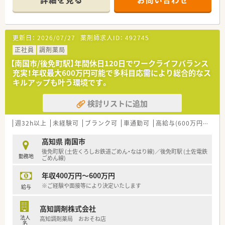
■お隣の敷地にはコンビニもありお昼休みやお帰りの際に立ち
寄ることもでき便利。
■薬剤師3名在籍、管理薬剤師は女性です。
更新日：
2026/07/27
薬剤師求人ID：
492745
＜業務内容＞
■調剤・投薬・監査等、外来処方箋の対応全般をお願いいたしま
正社員
調剤薬局
す。
【南国市/後免町駅】年間休日120日でワークライフバランス
■総合科目を応需しています。幅広い処方箋を対応しますので
充実！年収最大600万円可能で多科目応需により総合的なス
スキルアップにつながります。
キルアップも叶う環境です。
■処方箋枚数は1日あたり平均60枚です。
■投薬は立ち投薬となります。
検討リストに追加
■在宅業務もございます。これまでのご経験や入社後の状況に
応じてご担当頂く場合がございます。
週32h以上
未経験可
ブランク可
車通勤可
高給与(600万円以上)
＜研修制度＞
■ご入職後は店舗での実務を通じて一連の流れを習得頂きま
高知県 南国市
す。
後免町駅 (土佐くろしお鉄道ごめん・なはり線)／後免町駅 (土佐電鉄
勤務地
ベテランの社員さんもおられますので安心です。
ごめん線)
■認定薬剤師取得サポートとしてe-ラーニングの利用が可能で
年収400万円～600万円
す。
■1年に3回（3月、7月、11月）グループ内の薬剤師・看護師・ケアマ
※ご経験や面接等により決定いたします
給与
ネージャー・看護師・事務職全ての職員を集めての勉強会を開か
れています。薬の知識だけでなく、安全管理の取り組みや外部の
高知調剤株式会社
専門家による接遇研修等も行われています。
法人
高知調剤薬局 おおそね店
■保険薬局での勤務未経験の方に対しても、電子薬歴の使用方法
名