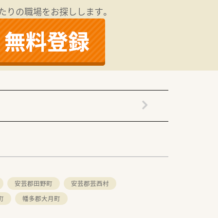
たりの職場をお探しします。
安芸郡田野町
安芸郡芸西村
町
幡多郡大月町