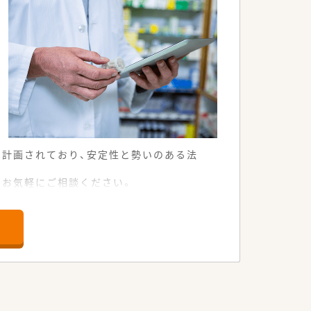
行われています。
いく方針です。
。
や、患者さまからの要望などを議論して発
やクリーンベンチ、ピッキング鑑査機
計画されており、安定性と勢いのある法
もお気軽にご相談ください。