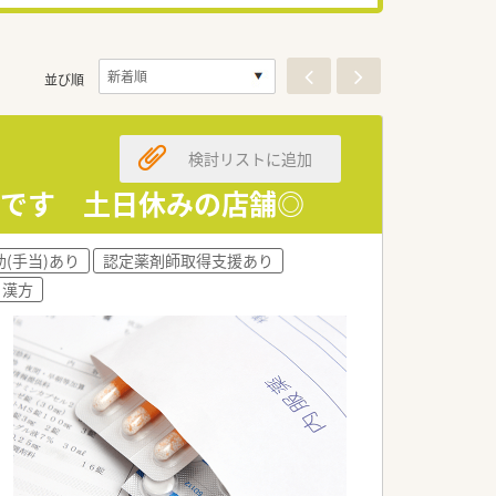
並び順
検討リストに追加
心です 土日休みの店舗◎
(手当)あり
認定薬剤師取得支援あり
漢方