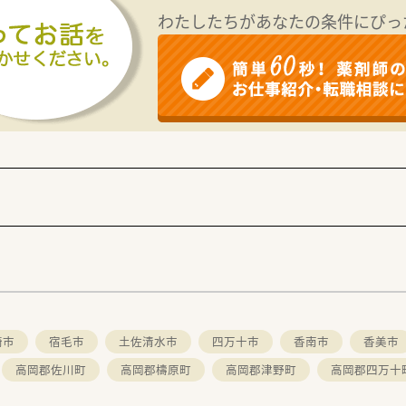
わたしたちがあなたの条件にぴっ
崎市
宿毛市
土佐清水市
四万十市
香南市
香美市
高岡郡佐川町
高岡郡檮原町
高岡郡津野町
高岡郡四万十