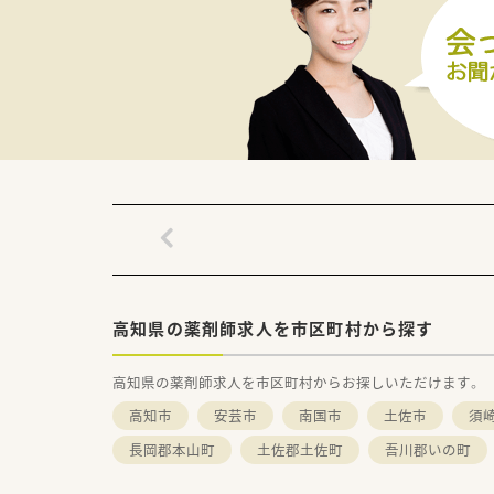
高知県の薬剤師求人を市区町村から探す
高知県の薬剤師求人を市区町村からお探しいただけます。
高知市
安芸市
南国市
土佐市
須
長岡郡本山町
土佐郡土佐町
吾川郡いの町