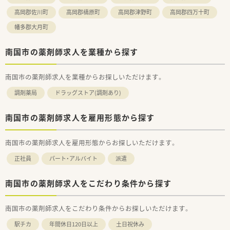
高岡郡佐川町
高岡郡檮原町
高岡郡津野町
高岡郡四万十町
幡多郡大月町
南国市の薬剤師求人を業種から探す
南国市の薬剤師求人を業種からお探しいただけます。
調剤薬局
ドラッグストア(調剤あり)
南国市の薬剤師求人を雇用形態から探す
南国市の薬剤師求人を雇用形態からお探しいただけます。
正社員
パート・アルバイト
派遣
南国市の薬剤師求人をこだわり条件から探す
南国市の薬剤師求人をこだわり条件からお探しいただけます。
駅チカ
年間休日120日以上
土日祝休み