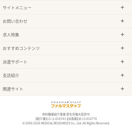
サイトメニュー
お問い合わせ
求人特集
おすすめコンテンツ
派遣サポート
支店紹介
関連サイト
有料職業紹介事業 厚生労働大臣許可
【紹介業】13-ユ-010743 【派遣業】派 13-010770
© 2000-2026 MEDICAL RESOURCES Co., Ltd. All Rights Reserved.