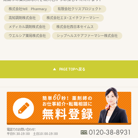
株式会社Yell Pharmacy
有限会社クリスプロジェクト
高知調剤株式会社
株式会社エヌ・エイチファーマシー
メディカル調剤株式会社
株式会社西日本セイムス
ウエルシア薬局株式会社
シップヘルスケアファーマシー株式会社
PAGE TOPへ戻る
電話でのお問い合わせ：
平日9：30-19：00 土日10：00-19：00