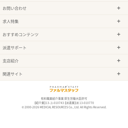
お問い合わせ
求人特集
おすすめコンテンツ
派遣サポート
支店紹介
関連サイト
有料職業紹介事業 厚生労働大臣許可
【紹介業】13-ユ-010743 【派遣業】派 13-010770
© 2000-2026 MEDICAL RESOURCES Co., Ltd. All Rights Reserved.