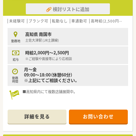
検討リストに追加
未経験可
ブランク可
転勤なし
車通勤可
高時給(2,500円以上)
教
高知県 南国市
土佐大津駅 (JR土讃線)
勤務地
時給2,000円～2,500円
※ご経験や面接等により応相談
給与
月～金
09:00～18:00（休憩60分）
勤務
※上記にてご相談ください。
時間
■高知県内にて複数店舗展開中。
詳細を見る
お問い合わせ