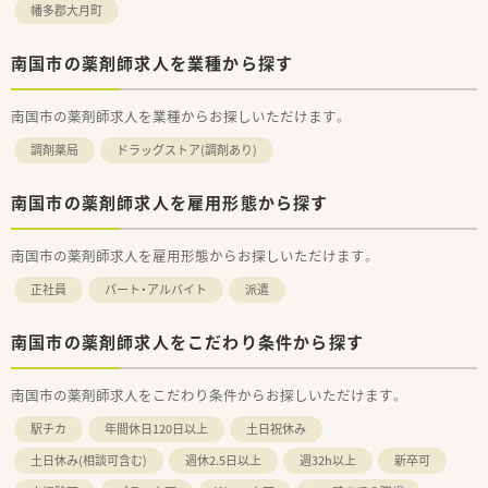
幡多郡大月町
南国市の薬剤師求人を業種から探す
南国市の薬剤師求人を業種からお探しいただけます。
調剤薬局
ドラッグストア(調剤あり)
南国市の薬剤師求人を雇用形態から探す
南国市の薬剤師求人を雇用形態からお探しいただけます。
正社員
パート・アルバイト
派遣
南国市の薬剤師求人をこだわり条件から探す
南国市の薬剤師求人をこだわり条件からお探しいただけます。
駅チカ
年間休日120日以上
土日祝休み
土日休み(相談可含む)
週休2.5日以上
週32h以上
新卒可