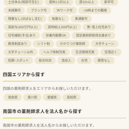
土日休み(相談可含む)
週休2.5日以上
週32h以上
新卒可
未経験可
ブランク可
Ｗワーク可
~18時までの職場
残業なし(ほぼなし含む)
転勤なし
車通勤可
高給与(600万円以上)
高時給(2,500円以上)
寮・借上社宅あり
住宅補助(手当)あり
扶養内勤務OK
認定薬剤師取得支援あり
教育制度あり
シフト制
かかりつけ薬剤師
大手チェーン
大手チェーン以外
ヘルプ体制充実
生活環境充実
空港近く
短期・スポット
総合科目
高収入
在宅
積雪なし
四国エリアから探す
四国の薬剤師求人をエリアからお探しいただけます。
徳島県
香川県
愛媛県
高知県
南国市の薬剤師求人を法人名から探す
南国市の薬剤師求人を法人名からお探しいただけます。