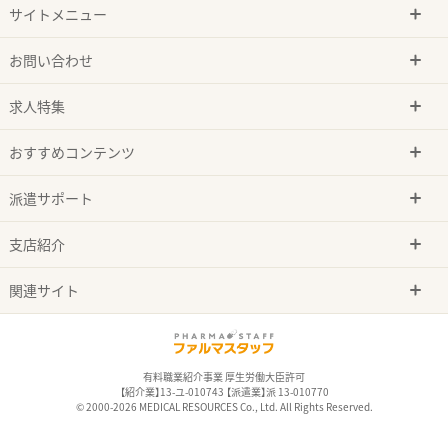
サイトメニュー
お問い合わせ
求人特集
おすすめコンテンツ
派遣サポート
支店紹介
関連サイト
有料職業紹介事業 厚生労働大臣許可
【紹介業】13-ユ-010743 【派遣業】派 13-010770
© 2000-2026 MEDICAL RESOURCES Co., Ltd. All Rights Reserved.