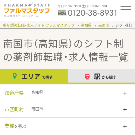
平日9：30-19：00 土日10：00-19：00
薬剤師の転職・求人サイト ファルマスタッフ
高知県
南国市
シフト制
南国市（高知県）のシフト制
の薬剤師転職・求人情報一覧
エリア
駅
で探す
から探す
都道府県
高知県
市区町村
南国市
業種
を選ぶ