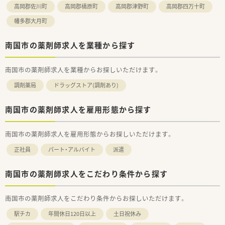
高岡郡佐川町
高岡郡檮原町
高岡郡津野町
高岡郡四万十町
幡多郡大月町
南国市の薬剤師求人を業種から探す
南国市の薬剤師求人を業種からお探しいただけます。
調剤薬局
ドラッグストア(調剤あり)
南国市の薬剤師求人を雇用形態から探す
南国市の薬剤師求人を雇用形態からお探しいただけます。
正社員
パート・アルバイト
派遣
南国市の薬剤師求人をこだわり条件から探す
南国市の薬剤師求人をこだわり条件からお探しいただけます。
駅チカ
年間休日120日以上
土日祝休み