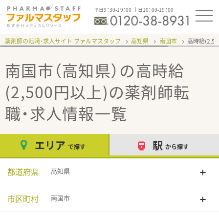
平日9：30-19：00 土日10：00-19：00
薬剤師の転職・求人サイト ファルマスタッフ
高知県
南国市
高時給(2,5
南国市（高知県）の高時給
(2,500円以上)
の薬剤師転
職・求人情報一覧
エリア
駅
で探す
から探す
都道府県
高知県
市区町村
南国市