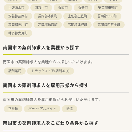
土佐清水市
四万十市
香南市
香美市
安芸郡田野町
安芸郡芸西村
長岡郡本山町
土佐郡土佐町
吾川郡いの町
高岡郡佐川町
高岡郡檮原町
高岡郡津野町
高岡郡四万十町
幡多郡大月町
南国市の薬剤師求人を業種から探す
南国市の薬剤師求人を業種からお探しいただけます。
調剤薬局
ドラッグストア(調剤あり)
南国市の薬剤師求人を雇用形態から探す
南国市の薬剤師求人を雇用形態からお探しいただけます。
正社員
パート・アルバイト
派遣
南国市の薬剤師求人をこだわり条件から探す