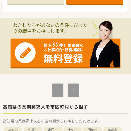
■スキルアップにも力を入れており、希望者で学会発表にも参加
されています。
■全店舗にて最新機器（電子薬歴 他）を導入している為、業務短
縮につながっています。
わたしたちがあなたの条件にぴった
りの職場をお探しします。
高知県の薬剤師求人を市区町村から探す
高知県の薬剤師求人を市区町村からお探しいただけます。
高知市
安芸市
南国市
土佐市
須崎市
宿毛市