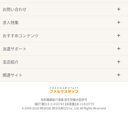
お問い合わせ
求人特集
おすすめコンテンツ
派遣サポート
支店紹介
関連サイト
有料職業紹介事業 厚生労働大臣許可
【紹介業】13-ユ-010743 【派遣業】派 13-010770
© 2000-2026 MEDICAL RESOURCES Co., Ltd. All Rights Reserved.