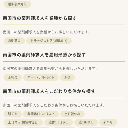
幡多郡大月町
南国市の薬剤師求人を業種から探す
南国市の薬剤師求人を業種からお探しいただけます。
調剤薬局
ドラッグストア(調剤あり)
南国市の薬剤師求人を雇用形態から探す
南国市の薬剤師求人を雇用形態からお探しいただけます。
正社員
パート・アルバイト
派遣
南国市の薬剤師求人をこだわり条件から探す
南国市の薬剤師求人をこだわり条件からお探しいただけます。
駅チカ
年間休日120日以上
土日祝休み
土日休み(相談可含む)
週休2.5日以上
週32h以上
新卒可