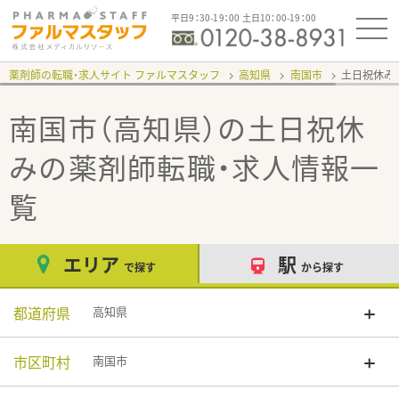
平日9：30-19：00 土日10：00-19：00
薬剤師の転職・求人サイト ファルマスタッフ
高知県
南国市
土日祝休み
南国市（高知県）の土日祝休
み
の薬剤師転職・求人情報一
覧
エリア
駅
で探す
から探す
都道府県
高知県
市区町村
南国市