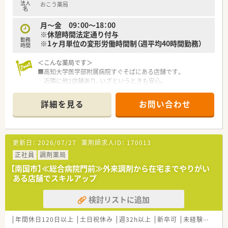
法人
おこう薬局
名
月～金 09：00～18：00
※休憩時間法定通り付与
勤務
※1ヶ月単位の変形労働時間制（週平均40時間勤務）
時間
＜こんな薬局です＞
■高知大学医学部附属病院すぐそばにある店舗です。
近隣に他2店舗あり、いざというときも安心。
■ドライブスルーでの対応も行っている店舗です。
広々とした駐車場、ピンクの看板が目印です。
詳細を見る
お問い合わせ
■お隣の敷地にはコンビニもありお昼休みやお帰りの際に立ち
寄ることもでき便利。
■薬剤師3名在籍、管理薬剤師は女性です。
更新日：
2026/07/27
薬剤師求人ID：
170013
＜業務内容＞
■調剤・投薬・監査等、外来処方箋の対応全般をお願いいたしま
正社員
調剤薬局
す。
【南国市】≪総合病院門前≫外来調剤から在宅までやりがい
■総合科目を応需しています。幅広い処方箋を対応しますので
ある店舗でスキルアップ
スキルアップにつながります。
■処方箋枚数は1日あたり平均60枚です。
検討リストに追加
■投薬は立ち投薬となります。
■在宅業務もございます。これまでのご経験や入社後の状況に
応じてご担当頂く場合がございます。
年間休日120日以上
土日祝休み
週32h以上
新卒可
未経験可
ブ