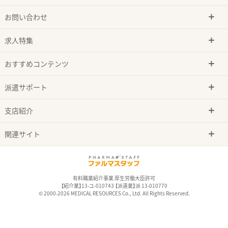
お問い合わせ
求人特集
おすすめコンテンツ
派遣サポート
支店紹介
関連サイト
有料職業紹介事業 厚生労働大臣許可
【紹介業】13-ユ-010743 【派遣業】派 13-010770
© 2000-2026 MEDICAL RESOURCES Co., Ltd. All Rights Reserved.