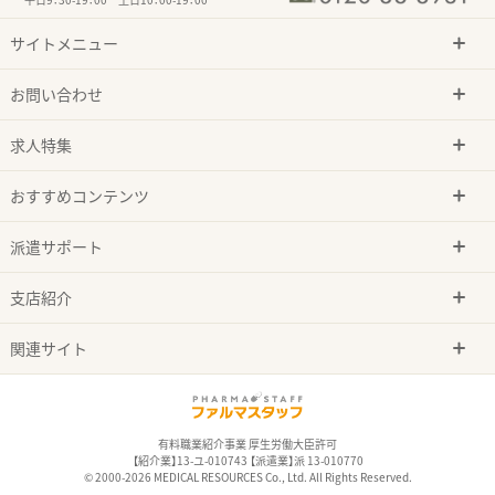
サイトメニュー
お問い合わせ
求人特集
おすすめコンテンツ
派遣サポート
支店紹介
関連サイト
有料職業紹介事業 厚生労働大臣許可
【紹介業】13-ユ-010743 【派遣業】派 13-010770
© 2000-2026 MEDICAL RESOURCES Co., Ltd. All Rights Reserved.