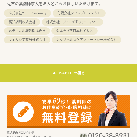
土佐市の薬剤師求人を法人名からお探しいただけます。
株式会社Yell Pharmacy
有限会社クリスプロジェクト
高知調剤株式会社
株式会社エヌ・エイチファーマシー
メディカル調剤株式会社
株式会社西日本セイムス
ウエルシア薬局株式会社
シップヘルスケアファーマシー株式会社
PAGE TOPへ戻る
電話でのお問い合わせ：
平日9：30-19：00 土日10：00-19：00