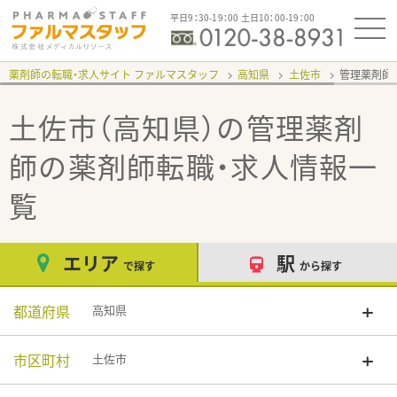
平日9：30-19：00 土日10：00-19：00
薬剤師の転職・求人サイト ファルマスタッフ
高知県
土佐市
管理薬剤師
土佐市（高知県）の管理薬剤
師
の薬剤師転職・求人情報一
覧
エリア
駅
で探す
から探す
都道府県
高知県
市区町村
土佐市