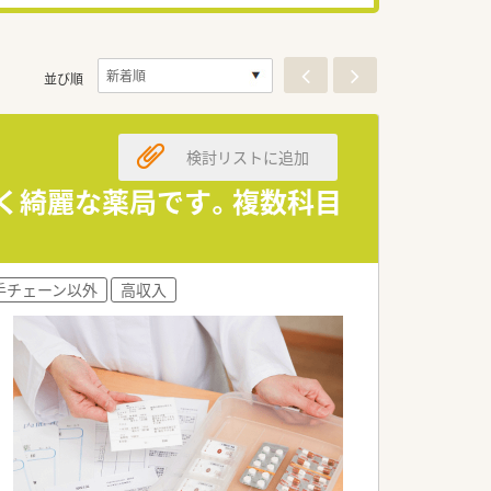
並び順
検討リストに追加
しく綺麗な薬局です。複数科目
手チェーン以外
高収入