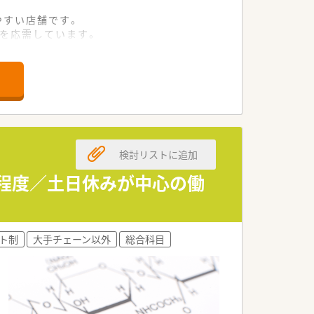
やすい店舗です。
箋を応需しています。
て業務に取り組めます。
検討リストに追加
0枚程度／土日休みが中心の働
ト制
大手チェーン以外
総合科目