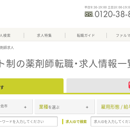
平日9：30-19：00 土日10：00-19：
人検索
求人特集
転職ガイド
ファル
ト制
の薬剤師転職・求人情報一
す
業種
雇用形態 / 給
土佐市
を選ぶ
求人IDで検索