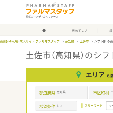
株式会社メディカルリソース
初めての方
求
薬剤師の転職・求人サイト ファルマスタッフ
高知県
土佐市
シフト制
土佐市（高知県）のシフ
エリア
で探
都道府県
市区町村
高知県
希望条件
シフト制
フリーワード