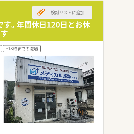
検討リストに追加
です。年間休日120日とお休
です
~18時までの職場