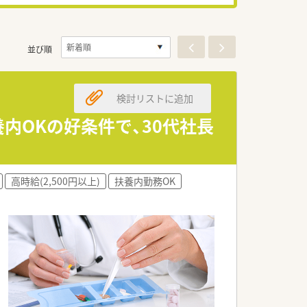
並び順
検討リストに追加
養内OKの好条件で、30代社長
高時給(2,500円以上)
扶養内勤務OK