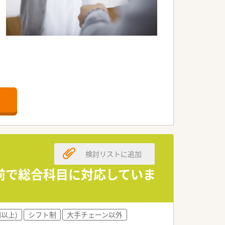
、泌尿器科、婦人科、小児科、精神科、皮
検討リストに追加
門前で総合科目に対応していま
円以上)
シフト制
大手チェーン以外