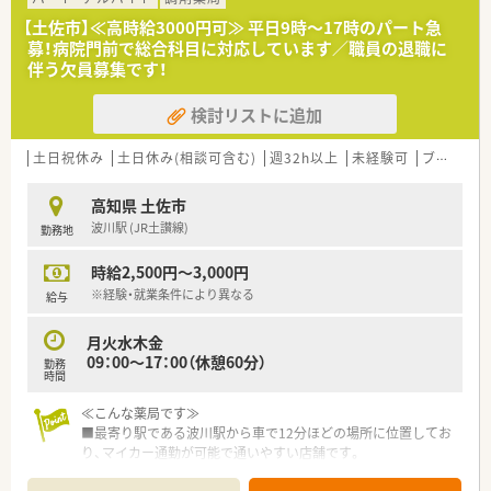
と効率化を進められています。
【土佐市】≪高時給3000円可≫ 平日9時～17時のパート急
募！病院門前で総合科目に対応しています／職員の退職に
＜業務内容＞
伴う欠員募集です！
■処方箋による調剤業務、服薬指導、薬剤情報の提供など
■全体の応需処方箋枚数は80枚/日で、薬剤師4名、事務員3名の
検討リストに追加
方が在籍されています。
＜研修制度＞
土日祝休み
土日休み(相談可含む)
週32h以上
未経験可
ブランク可
■現場の先輩薬剤師より指導を受けて頂きます。その他勉強会
開催もあります。
高知県 土佐市
波川駅 (JR土讃線)
勤務地
＜法人特徴＞
■高知県土佐市にある個人薬局となります。地域の方と寄り添
時給2,500円～3,000円
い健康をお届けされています。
■平成25年に開業をされ外来処方箋対応・在宅業務（施設・居宅
※経験・就業条件により異なる
給与
含む）に取り組まれています。
■一包化監査システム導入やＬＩＮＥで処方箋受付・呼び出しベ
月火水木金
ルの導入など便利さも大切にされています。
09：00～17：00（休憩60分）
勤務
■法人としては、地元で肥料卸をされていた歴史もあり、息子さ
時間
んが調剤薬局部門を担当されています。
■従業員の方は40代～60代まで幅広い勤務されており、薬剤師4
≪こんな薬局です≫
名、事務員3名と所帯は大きめです。
■最寄り駅である波川駅から車で12分ほどの場所に位置してお
り、マイカー通勤が可能で通いやすい店舗です。
＜こんな方にもオススメ＞
■門前にある総合病院からの処方箋をメインに受け付けており、
■地元で働き続けたい方