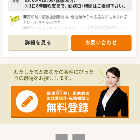
09：00～10：00（休憩00分）
時間
※1日8時間程度まで。勤務日・時間はご相談下さい。
■高知県で複数店舗展開中。他店舗からの応援などもありいざ
というときも安心です。
■調剤マニュアルやピッキングシステム等最新設備が整ってい
ます。
詳細を見る
お問い合わせ
わたしたちがあなたの条件にぴった
りの職場をお探しします。