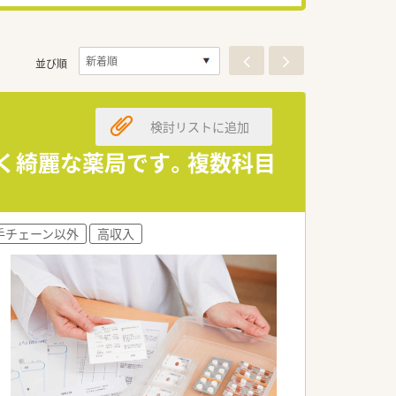
並び順
検討リストに追加
しく綺麗な薬局です。複数科目
手チェーン以外
高収入