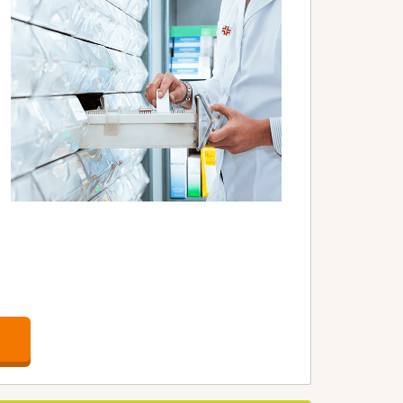
。
す。
す。
適です。