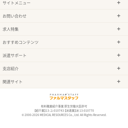
サイトメニュー
お問い合わせ
求人特集
おすすめコンテンツ
派遣サポート
支店紹介
関連サイト
有料職業紹介事業 厚生労働大臣許可
【紹介業】13-ユ-010743 【派遣業】派 13-010770
© 2000-2026 MEDICAL RESOURCES Co., Ltd. All Rights Reserved.