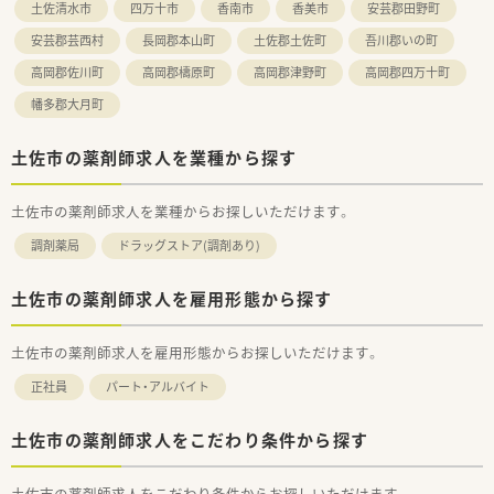
土佐清水市
四万十市
香南市
香美市
安芸郡田野町
などお気軽にお問い合わせください！
安芸郡芸西村
長岡郡本山町
土佐郡土佐町
吾川郡いの町
高岡郡佐川町
高岡郡檮原町
高岡郡津野町
高岡郡四万十町
幡多郡大月町
土佐市の薬剤師求人を業種から探す
土佐市の薬剤師求人を業種からお探しいただけます。
調剤薬局
ドラッグストア(調剤あり)
土佐市の薬剤師求人を雇用形態から探す
土佐市の薬剤師求人を雇用形態からお探しいただけます。
正社員
パート・アルバイト
土佐市の薬剤師求人をこだわり条件から探す
土佐市の薬剤師求人をこだわり条件からお探しいただけます。