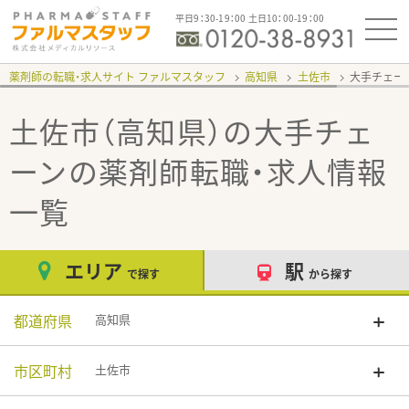
平日9：30-19：00 土日10：00-19：00
薬剤師の転職・求人サイト ファルマスタッフ
高知県
土佐市
大手チェー
土佐市（高知県）の大手チェ
ーン
の薬剤師転職・求人情報
一覧
エリア
駅
で探す
から探す
都道府県
高知県
市区町村
土佐市