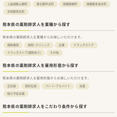
上益城郡山都町
葦北郡芦北町
球磨郡錦町
球磨郡多良木町
天草郡苓北町
熊本県の薬剤師求人を業種から探す
熊本県の薬剤師求人を業種からお探しいただけます。
調剤薬局
病院・クリニック
企業
ドラッグストア
ドラッグストア(調剤あり)
その他
熊本県の薬剤師求人を雇用形態から探す
熊本県の薬剤師求人を雇用形態からお探しいただけます。
正社員
契約社員
パート・アルバイト
派遣
紹介予定派遣
熊本県の薬剤師求人をこだわり条件から探す