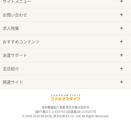
サイトメニュー
お問い合わせ
求人特集
おすすめコンテンツ
派遣サポート
支店紹介
関連サイト
有料職業紹介事業 厚生労働大臣許可
【紹介業】13-ユ-010743 【派遣業】派 13-010770
© 2000-2026 MEDICAL RESOURCES Co., Ltd. All Rights Reserved.