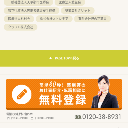
一般社団法人天草郡市医師会
医療法人愛生会
独立行政法人労働者健康安全機構
株式会社グリット
医療法人杉村会
株式会社ストレチア
有限会社野の花薬局
クラフト株式会社
PAGE TOPへ戻る
電話でのお問い合わせ：
平日9：30-19：00 土日10：00-19：00