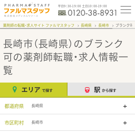
平日9：30-19：00 土日10：00-19：00
薬剤師の転職・求人サイト ファルマスタッフ
長崎県
長崎市
ブランク可
長崎市（長崎県）のブランク
可
の薬剤師転職・求人情報一
覧
エリア
駅
で探す
から探す
都道府県
長崎県
市区町村
長崎市