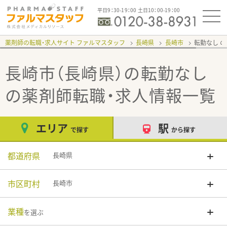
平日9：30-19：00 土日10：00-19：00
薬剤師の転職・求人サイト ファルマスタッフ
長崎県
長崎市
転勤なし
長崎市（長崎県）の転勤なし
の薬剤師転職・求人情報一覧
エリア
駅
で探す
から探す
都道府県
長崎県
市区町村
長崎市
業種
を選ぶ