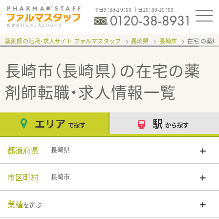
平日9：30-19：00 土日10：00-19：00
薬剤師の転職・求人サイト ファルマスタッフ
長崎県
長崎市
在宅
長崎市（長崎県）の在宅
の薬
剤師転職・求人情報一覧
エリア
駅
で探す
から探す
都道府県
長崎県
市区町村
長崎市
業種
を選ぶ