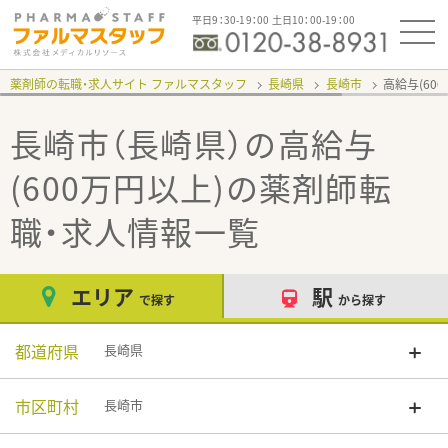
平日9：30-19：00 土日10：00-19：00
薬剤師の転職・求人サイト ファルマスタッフ
長崎県
長崎市
高給与(60
長崎市（長崎県）の高給与
(600万円以上)
の薬剤師転
職・求人情報一覧
エリア
駅
で探す
から探す
都道府県
長崎県
市区町村
長崎市