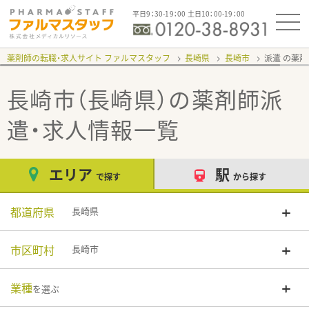
平日9：30-19：00 土日10：00-19：00
薬剤師の転職・求人サイト ファルマスタッフ
長崎県
長崎市
派遣
長崎市（長崎県）
の薬剤師派
遣・求人情報一覧
エリア
駅
で探す
から探す
都道府県
長崎県
市区町村
長崎市
業種
を選ぶ