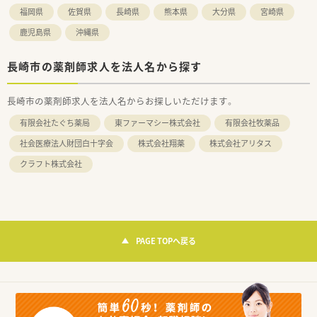
福岡県
佐賀県
長崎県
熊本県
大分県
宮崎県
鹿児島県
沖縄県
長崎市の薬剤師求人を法人名から探す
長崎市の薬剤師求人を法人名からお探しいただけます。
有限会社たぐち薬局
東ファーマシー株式会社
有限会社牧薬品
社会医療法人財団白十字会
株式会社翔薬
株式会社アリタス
クラフト株式会社
PAGE TOPへ戻る