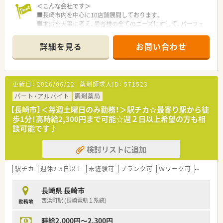
＜こんな会社です＞
■長崎市内を中心に10店舗展開しております。
■地域を大事に考え、患者様の全てのニーズに対して、パーフェ
クトな対応の出来る薬局を目指します。
■一人一人がスペシャリストである会社を目指し、地域社会の医
詳細を見る
お問い合わせ
療福祉向上の為、日頃精進し躍進していきたいと考えておりま
す。
■人員体制は余裕を持って配置する考え方です。
■社員の意見をしっかりと取り入れる社風です。皆様意見をし
更新日：
2026/06/22
薬剤師求人ID：
571523
っかりと伝えられています。
■企業検診も他社よりも手厚く（胃カメラや乳がん検診など）福
パート・アルバイト
調剤薬局
利厚生も充実しております。
【長崎市】＜毎週土曜日のみ勤務！＞駅チカ☆最寄り駅から徒
■毎年新卒採用もされているため20代～30代の方も多く、店舗
歩1分！高時給2,300円まで可能☆週２日以上希望の方も相
間の交流も活発です。
談可能です♪
■定年後も長く安定した働き方ができる企業です。
■社員の安全の為の防犯意識も高い会社で、定期的に訓練も行っ
検討リストに追加
ておられます。
駅チカ
週休2.5日以上
未経験可
ブランク可
Ｗワーク可
残業なし
長崎県 長崎市
西浜町駅 (長崎電軌１系統)
勤務地
時給2,000円～2,300円