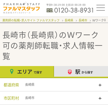
平日9：30-19：00 土日10：00-19：00
薬剤師の転職・求人サイト ファルマスタッフ
長崎県
長崎市
Ｗワーク可
長崎市（長崎県）のＷワーク
可
の薬剤師転職・求人情報一
覧
エリア
駅
で探す
から探す
都道府県
長崎県
市区町村
長崎市